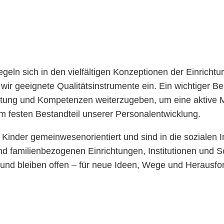
eln sich in den vielfältigen Konzeptionen der Einrichtu
ir geeignete Qualitätsinstrumente ein. Ein wichtiger Bes
rtung und Kompetenzen weiterzugeben, um eine aktive M
um festen Bestandteil unserer Personalentwicklung.
Kinder gemeinwesenorientiert und sind in die sozialen I
 und familienbezogenen Einrichtungen, Institutionen und
und bleiben offen – für neue Ideen, Wege und Herausfo