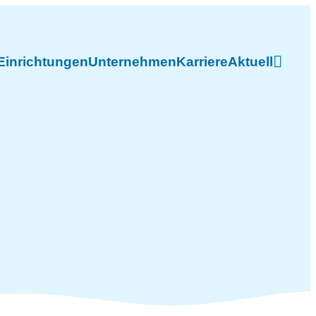
Einrichtungen
Unternehmen
Karriere
Aktuell
Such