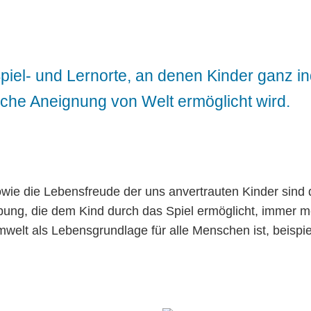
iel- und Lernorte, an denen Kinder ganz ind
iche Aneignung von Welt ermöglicht wird.
ie die Lebensfreude der uns anvertrauten Kinder sind d
ung, die dem Kind durch das Spiel ermöglicht, immer m
Umwelt als Lebensgrundlage für alle Menschen ist, beis